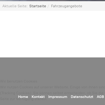
Aktuelle Seite:
Startseite
Fahrzeugangebote
Wir benutzen Cookies
Wir nutzen Cookies auf unserer Website. Einige von ihnen sin
(Tracking Cookies). Sie können selbst entscheiden, ob Sie di
Home
Kontakt
Impressum
Datenschutzt
AGB
Seite zur Verfügung stehen.