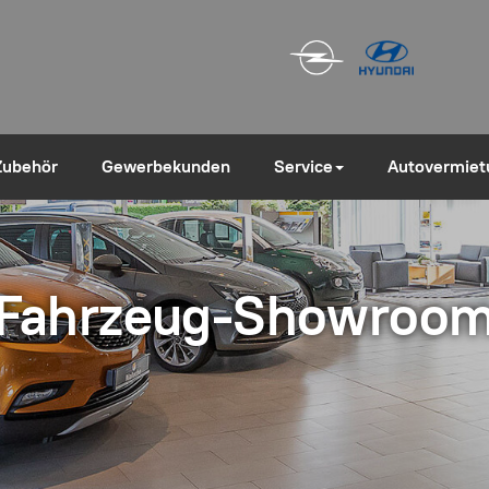
Zubehör
Gewerbekunden
Service
Autovermiet
Fahrzeug-Showroo