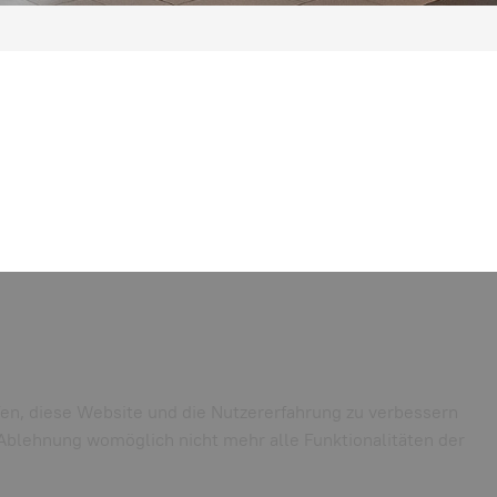
lfen, diese Website und die Nutzererfahrung zu verbessern
r Ablehnung womöglich nicht mehr alle Funktionalitäten der