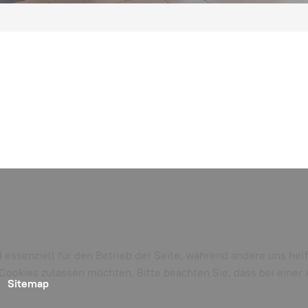
d essenziell für den Betrieb der Seite, während andere uns he
e Cookies zulassen möchten. Bitte beachten Sie, dass bei eine
Sitemap