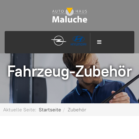
Fahrzeug-Zubehör
Aktuelle Seite:
Startseite
Zubehör