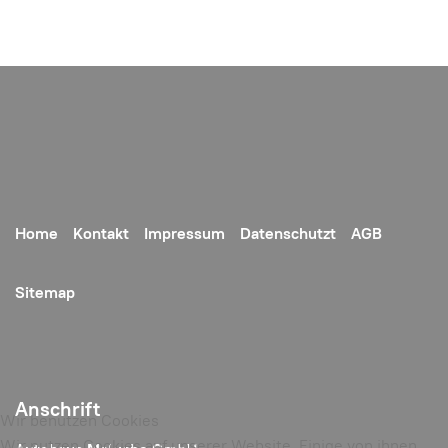
Home
Kontakt
Impressum
Datenschutzt
AGB
Sitemap
Anschrift
Wir benutzen Cookies
Wir nutzen Cookies auf unserer Website. Einige von ihnen