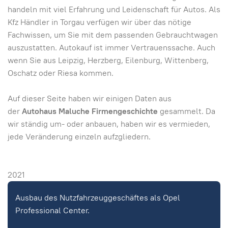
handeln mit viel Erfahrung und Leidenschaft für Autos. Als
Kfz Händler in Torgau verfügen wir über das nötige
Fachwissen, um Sie mit dem passenden Gebrauchtwagen
auszustatten. Autokauf ist immer Vertrauenssache. Auch
wenn Sie aus Leipzig, Herzberg, Eilenburg, Wittenberg,
Oschatz oder Riesa kommen.
Auf dieser Seite haben wir einigen Daten aus
der
Autohaus Maluche Firmengeschichte
gesammelt. Da
wir ständig um- oder anbauen, haben wir es vermieden,
jede Veränderung einzeln aufzgliedern.
2021
Ausbau des Nutzfahrzeuggeschäftes als Opel
Professional Center.