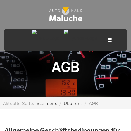
AGB
Aktuelle Seite:
Startseite
Über uns
AGB
Allgemeine Geschäftsbedingungen für