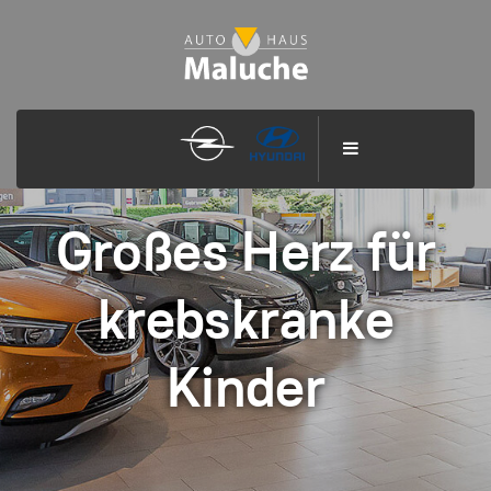
Großes Herz für
krebskranke
Kinder