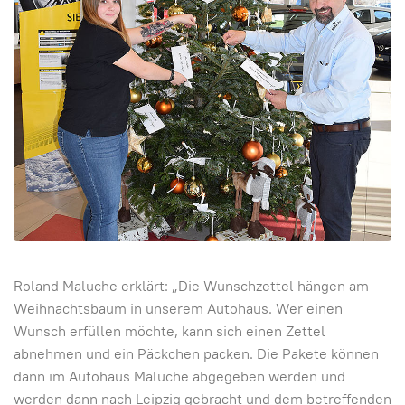
Roland Maluche erklärt: „Die Wunschzettel hängen am
Weihnachtsbaum in unserem Autohaus. Wer einen
Wunsch erfüllen möchte, kann sich einen Zettel
abnehmen und ein Päckchen packen. Die Pakete können
dann im Autohaus Maluche abgegeben werden und
werden dann nach Leipzig gebracht und dem betreffenden