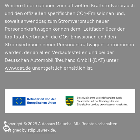
Weitere Informationen zum offiziellen Kraftstoffverbrauch
und den offiziellen spezifischen CO
-Emissionen und,
2
soweit anwendbar, zum Stromverbrauch neuer
Personenkraftwagen können dem "Leitfaden über den
Kraftstoffverbrauch, die CO
-Emissionen und den
2
Stromverbrauch neuer Personenkraftwagen" entnommen
werden, der an allen Verkaufsstellen und bei der
Deutschen Automobil Treuhand GmbH (DAT) unter
www.dat.de
unentgeltlich erhältlich ist.
♿
Copyright © 2026 Autohaus Maluche. Alle Rechte vorbehalten.
Designed by
stilpluswerk.de
.