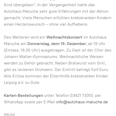
Kind übergeben“. In der Vergangenheit hatte das
Autohaus Maluche sehr gute Erfahrungen mit der Aktion
gemacht: Viele Menschen erfüllten krebskranken Kindern
einen Herzenswunsch – ohne viel Aufhebens.
Des Weiteren wird ein
Weihnachtskonzert
im Autohaus
Maluche am
Donnerstag, dem 19. Dezember
, ab 19 Uhr
(Einlass: 18.30 Uhr) ausgetragen. Zu Gast ist der Chor des
Johann-Walter-Gymnasiums. Weihnachtliche Weisen
werden zu Gehör gebracht. Neben Bratwurst vom Grill,
gibt es leckeren Glühwein. Der Eintritt beträgt fünf Euro.
Alle Erlöse kommen der Elternhilfe krebskranker Kinder
Leipzig e.V. zu Gute.
Karten-Bestellungen
unter Telefon 03421 73310, per
WhatsApp sowie per E-Mail
info@autohaus-maluche.de
PR/HL