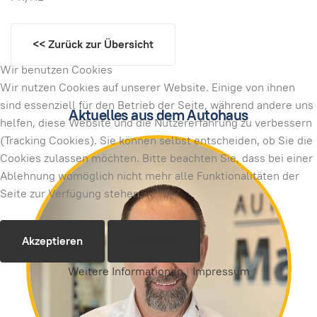
<< Zurück zur Übersicht
Wir benutzen Cookies
Wir nutzen Cookies auf unserer Website. Einige von ihnen
sind essenziell für den Betrieb der Seite, während andere uns
Aktuelles aus dem Autohaus
helfen, diese Website und die Nutzererfahrung zu verbessern
(Tracking Cookies). Sie können selbst entscheiden, ob Sie die
Cookies zulassen möchten. Bitte beachten Sie, dass bei einer
Ablehnung womöglich nicht mehr alle Funktionalitäten der
Seite zur Verfügung stehen.
Akzeptieren
Ablehnen
Weitere Informationen
|
Impressum