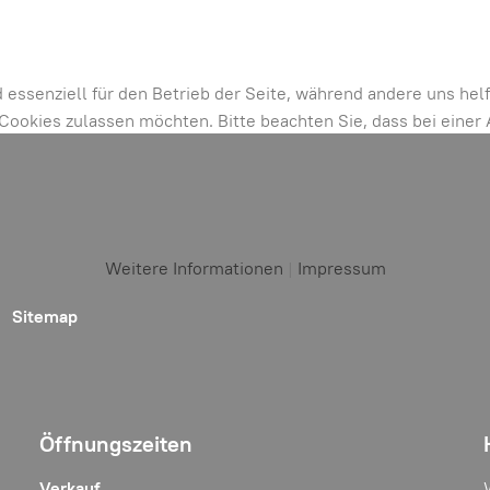
d essenziell für den Betrieb der Seite, während andere uns he
e Cookies zulassen möchten. Bitte beachten Sie, dass bei eine
Weitere Informationen
|
Impressum
Sitemap
Öffnungszeiten
Verkauf