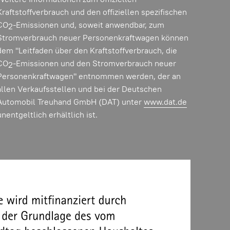
Kraftstoffverbrauch und den offiziellen spezifischen
CO
-Emissionen und, soweit anwendbar, zum
2
Stromverbrauch neuer Personenkraftwagen können
dem "Leitfaden über den Kraftstoffverbrauch, die
CO
-Emissionen und den Stromverbrauch neuer
2
Personenkraftwagen" entnommen werden, der an
allen Verkaufsstellen und bei der Deutschen
Automobil Treuhand GmbH (DAT) unter
www.dat.de
unentgeltlich erhältlich ist.