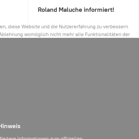
Roland Maluche informiert!
lfen, diese Website und die Nutzererfahrung zu verbessern
r Ablehnung womöglich nicht mehr alle Funktionalitäten der
Hinweis
Weitere Informationen zum offiziellen