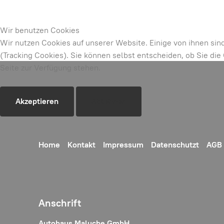
Wir benutzen Cookies
Wir nutzen Cookies auf unserer Website. Einige von ihnen sin
(Tracking Cookies). Sie können selbst entscheiden, ob Sie di
Seite zur Verfügung stehen.
Akzeptieren
Ablehnen
Home
Kontakt
Impressum
Datenschutzt
AGB
Anschrift
Autohaus Maluche GmbH