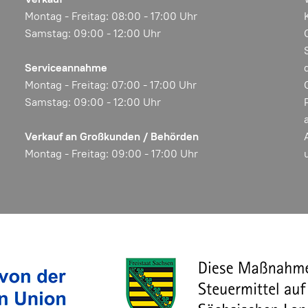
Montag - Freitag: 08:00 - 17:00 Uhr
Samstag: 09:00 - 12:00 Uhr
Serviceannahme
Montag - Freitag: 07:00 - 17:00 Uhr
Samstag: 09:00 - 12:00 Uhr
Verkauf an Großkunden / Behörden
Montag - Freitag: 09:00 - 17:00 Uhr