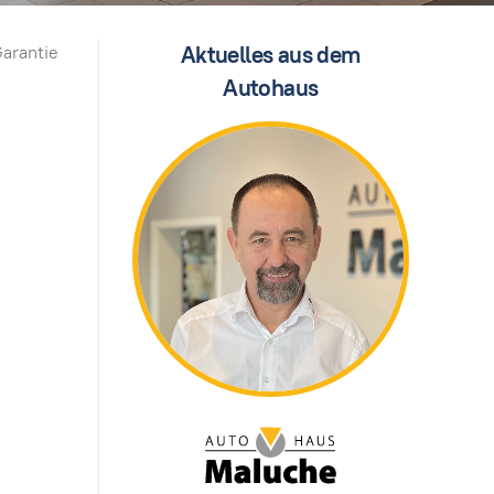
Aktuelles aus dem
Garantie
Autohaus