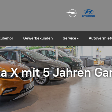
Zubehör
Gewerbekunden
Service
Autovermiet
a X mit 5 Jahren Gar