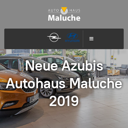
Neue Azubis
Autohaus Maluche
2019