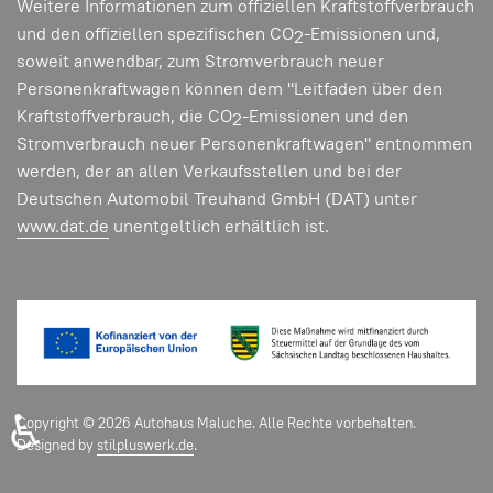
Weitere Informationen zum offiziellen Kraftstoffverbrauch
und den offiziellen spezifischen CO
-Emissionen und,
2
soweit anwendbar, zum Stromverbrauch neuer
Personenkraftwagen können dem "Leitfaden über den
Kraftstoffverbrauch, die CO
-Emissionen und den
2
Stromverbrauch neuer Personenkraftwagen" entnommen
werden, der an allen Verkaufsstellen und bei der
Deutschen Automobil Treuhand GmbH (DAT) unter
www.dat.de
unentgeltlich erhältlich ist.
♿
Copyright © 2026 Autohaus Maluche. Alle Rechte vorbehalten.
Designed by
stilpluswerk.de
.