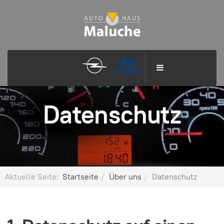
Datenschutz
Aktuelle Seite:
Startseite
Über uns
Datenschutz