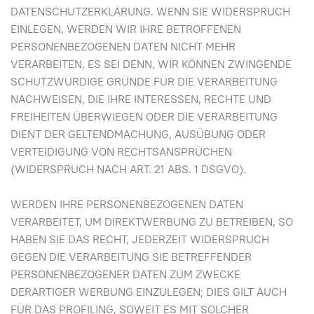
DATENSCHUTZERKLÄRUNG. WENN SIE WIDERSPRUCH
EINLEGEN, WERDEN WIR IHRE BETROFFENEN
PERSONENBEZOGENEN DATEN NICHT MEHR
VERARBEITEN, ES SEI DENN, WIR KÖNNEN ZWINGENDE
SCHUTZWÜRDIGE GRÜNDE FÜR DIE VERARBEITUNG
NACHWEISEN, DIE IHRE INTERESSEN, RECHTE UND
FREIHEITEN ÜBERWIEGEN ODER DIE VERARBEITUNG
DIENT DER GELTENDMACHUNG, AUSÜBUNG ODER
VERTEIDIGUNG VON RECHTSANSPRÜCHEN
(WIDERSPRUCH NACH ART. 21 ABS. 1 DSGVO).
WERDEN IHRE PERSONENBEZOGENEN DATEN
VERARBEITET, UM DIREKTWERBUNG ZU BETREIBEN, SO
HABEN SIE DAS RECHT, JEDERZEIT WIDERSPRUCH
GEGEN DIE VERARBEITUNG SIE BETREFFENDER
PERSONENBEZOGENER DATEN ZUM ZWECKE
DERARTIGER WERBUNG EINZULEGEN; DIES GILT AUCH
FÜR DAS PROFILING, SOWEIT ES MIT SOLCHER