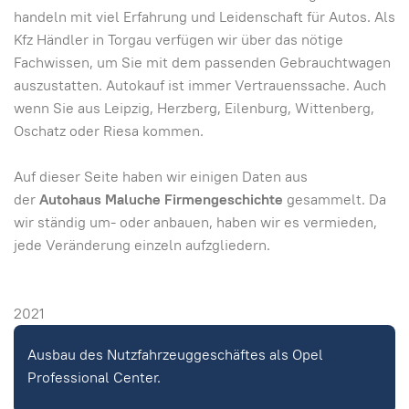
handeln mit viel Erfahrung und Leidenschaft für Autos. Als
Kfz Händler in Torgau verfügen wir über das nötige
Fachwissen, um Sie mit dem passenden Gebrauchtwagen
auszustatten. Autokauf ist immer Vertrauenssache. Auch
wenn Sie aus Leipzig, Herzberg, Eilenburg, Wittenberg,
Oschatz oder Riesa kommen.
Auf dieser Seite haben wir einigen Daten aus
der
Autohaus Maluche Firmengeschichte
gesammelt. Da
wir ständig um- oder anbauen, haben wir es vermieden,
jede Veränderung einzeln aufzgliedern.
2021
Ausbau des Nutzfahrzeuggeschäftes als Opel
Professional Center.